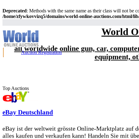
Deprecated
: Methods with the same name as their class will not be co
/home/zfywkovvizq5/domains/world-online-auctions.com/html/lib/i
World On
all worldwide online gun, car, computer
Auction Registration
equipment, ot
Top Auctions
eBay Deutschland
eBay ist der weltweit grösste Online-Marktplatz auf d
alles kaufen und verkaufen kann! Handeln Sie mit üb